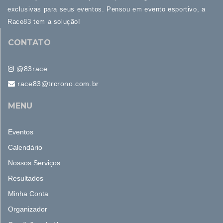
exclusivas para seus eventos. Pensou em evento esportivo, a
Race83 tem a solução!
CONTATO
@83race
race83@trcrono.com.br
MENU
Eventos
Calendário
Nossos Serviços
Resultados
Minha Conta
Organizador