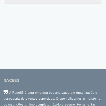
RACE83
A Race83 é uma empresa especializada em organização e
assessoria de eventos esportivos. Disponibilizamos um sistema
de inscrições on-line completo, rápido e seguro. Ferramentas