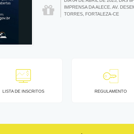
DIA 04 DE ABRIL DE 2025, DAS 
IMPRENSA DA ALECE. AV. DESE
TORRES, FORTALEZA-CE
LISTA DE INSCRITOS
REGULAMENTO