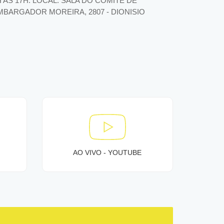
8H AS 17H. LOCAL: SALA DO COMITE DE
MBARGADOR MOREIRA, 2807 - DIONISIO
AO VIVO - YOUTUBE