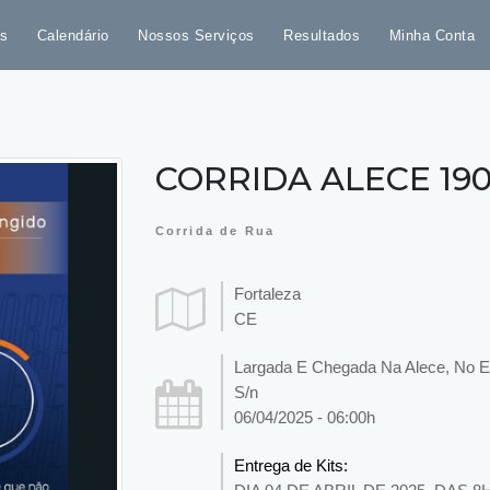
s
Calendário
Nossos Serviços
Resultados
Minha Conta
CORRIDA ALECE 19
Corrida de Rua
Fortaleza
CE
Largada E Chegada Na Alece, No Es
S/n
06/04/2025 - 06:00h
Entrega de Kits: