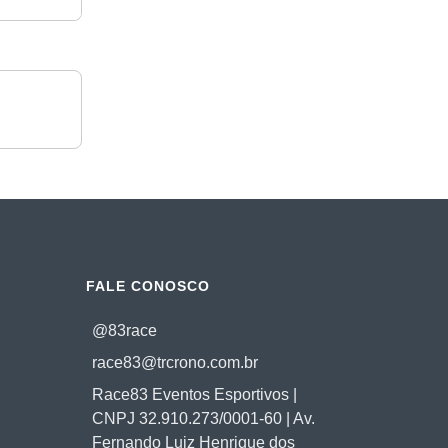
FALE CONOSCO
@83race
race83@trcrono.com.br
Race83 Eventos Esportivos |
CNPJ 32.910.273/0001-60 | Av.
Fernando Luiz Henrique dos