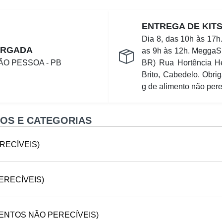
ENTREGA DE KIT
Dia 8, das 10h às 17h.
ARGADA
as 9h às 12h. MeggaS
ÃO PESSOA - PB
BR) Rua Hortência H
Brito, Cabedelo. Obrig
g de alimento não pere
OS E CATEGORIAS
RECÍVEIS)
ERECÍVEIS)
IMENTOS NÃO PERECÍVEIS)